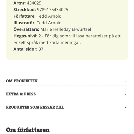
Artnr:
434025
Streckkod:
9789175434025
Författare:
Tedd Arnold
Illustratör:
Tedd Arnold
Översättare:
Marie Helleday Ekwurtzel
Hegas-nivå:
2 - För dig som vill läsa berättelser på ett
enkelt språk med korta meningar.
Antal sidor:
37
OM PRODUKTEN
EXTRA & PRESS
PRODUKTER SOM PASSAR TILL
Om författaren