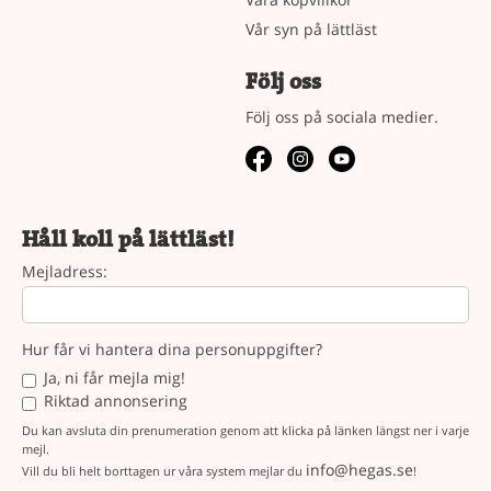
Vår syn på lättläst
Följ oss
Följ oss på sociala medier.
Håll koll på lättläst!
Mejladress:
Hur får vi hantera dina personuppgifter?
Ja, ni får mejla mig!
Riktad annonsering
Du kan avsluta din prenumeration genom att klicka på länken längst ner i varje
mejl.
info@hegas.se
Vill du bli helt borttagen ur våra system mejlar du
!