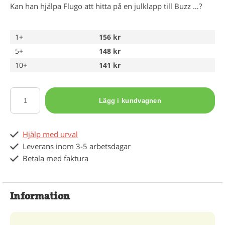
Kan han hjälpa Flugo att hitta på en julklapp till Buzz …?
1+
156 kr
5+
148 kr
10+
141 kr
Lägg i kundvagnen
Hjälp med urval
Leverans inom 3-5 arbetsdagar
Betala med faktura
Information