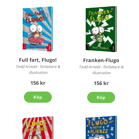
Full fart, Flugo!
Franken-Flugo
Tedd Arnold - författare &
Tedd Arnold - författare &
illustration
illustration
156 kr
156 kr
Köp
Köp