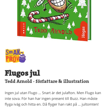
Flugos jul
Tedd Arnold - författare & illustration
Ingen jul utan Flugo … Snart är det julafton. Men Flugo kan
inte sova. För han har ingen present till Buzz. Han måste
flyga iväg och hitta en. Då flyger han rakt på … jultomten!