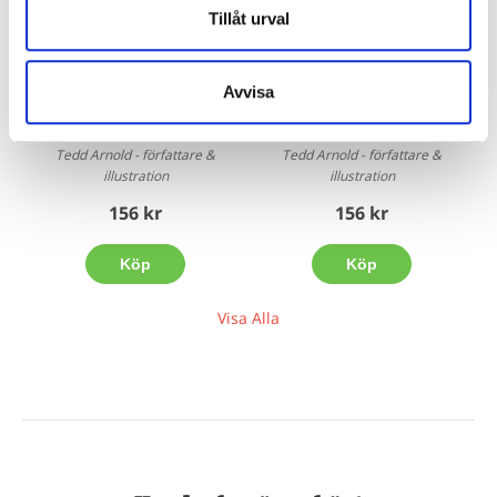
Tillåt urval
Avvisa
Franken-Flugo
Flugos häftiga tricks
Tedd Arnold - författare &
Tedd Arnold - författare &
illustration
illustration
156 kr
156 kr
Köp
Köp
Visa Alla