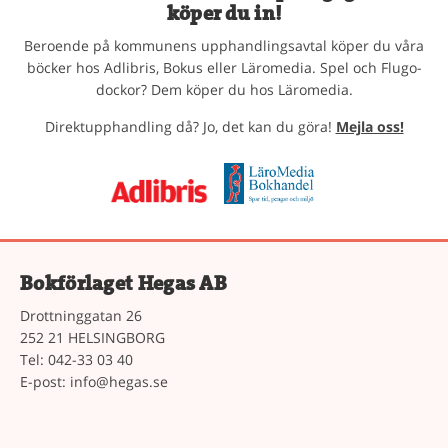
köper du in!
Beroende på kommunens upphandlingsavtal köper du våra
böcker hos Adlibris, Bokus eller Läromedia. Spel och Flugo-
dockor? Dem köper du hos Läromedia.
Direktupphandling då? Jo, det kan du göra!
Mejla oss!
Bokförlaget Hegas AB
Drottninggatan 26
252 21 HELSINGBORG
Tel: 042-33 03 40
E-post:
info@hegas.se