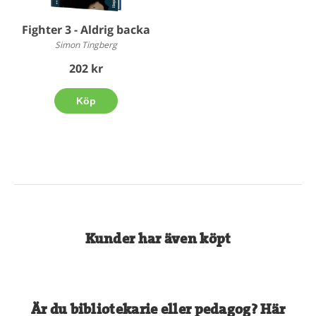
Fighter 3 - Aldrig backa
Simon Tingberg
202 kr
Köp
Kunder har även köpt
Är du bibliotekarie eller pedagog? Här