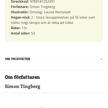
Streckkod:
9789181252491
Författare:
Simon Tingberg
Illustratör:
Omslag: Louise Remstedt
Hegas-nivå:
2 - Stora läsupplevelser på få sidor som
håller högt tempo och är lätta att tolka
Ålder:
13+
Antal sidor:
53
OM PRODUKTEN
Om författaren
Simon Tingberg