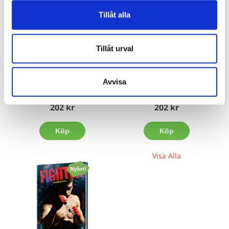
Tillåt alla
Tillåt urval
Fighter 1- Utan regler
Fighter 2 - Slå tillbaka
Avvisa
Simon Tingberg
Simon Tingberg
202 kr
202 kr
Köp
Köp
Visa Alla