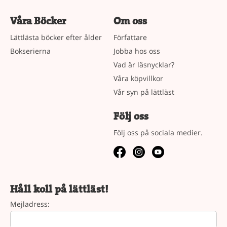
Våra Böcker
Om oss
Lättlästa böcker efter ålder
Författare
Bokserierna
Jobba hos oss
Vad är läsnycklar?
Våra köpvillkor
Vår syn på lättläst
Följ oss
Följ oss på sociala medier.
Håll koll på lättläst!
Mejladress: