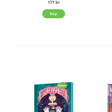
177 kr
Köp