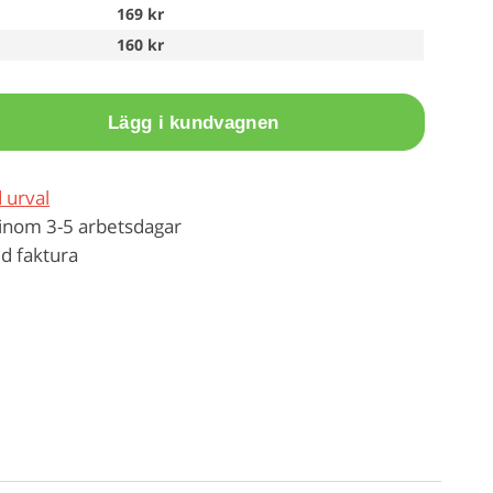
169 kr
160 kr
Lägg i kundvagnen
 urval
inom 3-5 arbetsdagar
d faktura