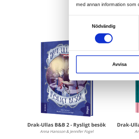
med annan information som du 
Samtyckesval
Nödvändig
Avvisa
Drak-Ullas B&B 2 - Rysligt besök
Drak-Ull
Anna Hansson & Jennifer Fogel
An