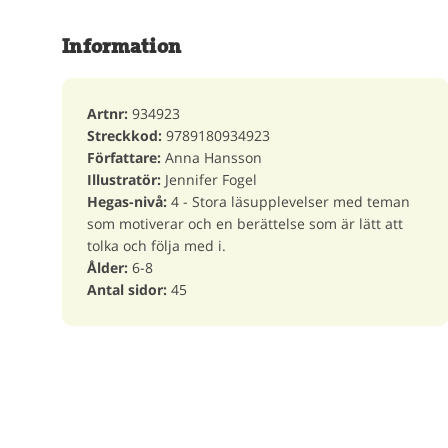
Information
Artnr:
934923
Streckkod:
9789180934923
Författare:
Anna Hansson
Illustratör:
Jennifer Fogel
Hegas-nivå:
4 - Stora läsupplevelser med teman
som motiverar och en berättelse som är lätt att
tolka och följa med i.
Ålder:
6-8
Antal sidor:
45