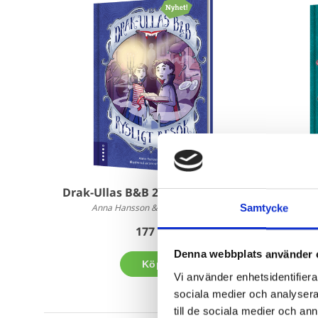
Drak-Ullas B&B 2 - Rysligt besök
Drak-Ull
Samtycke
Anna Hansson & Jennifer Fogel
An
177 kr
Denna webbplats använder 
Köp
Vi använder enhetsidentifierar
sociala medier och analysera 
till de sociala medier och a