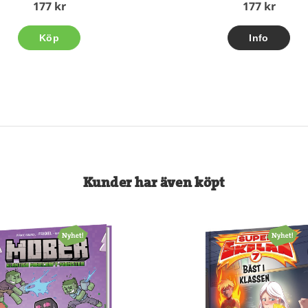
177 kr
177 kr
Köp
Kunder har även köpt