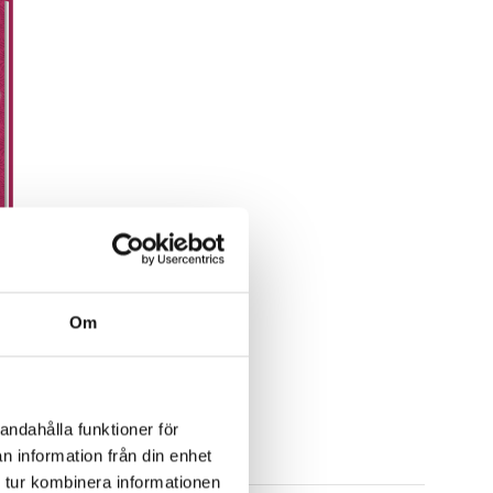
-gångaren
Om
gel
andahålla funktioner för
n information från din enhet
 tur kombinera informationen