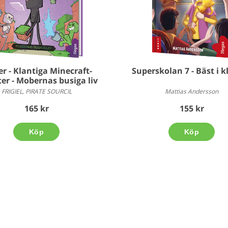
r - Klantiga Minecraft-
Superskolan 7 - Bäst i k
er - Mobernas busiga liv
FRIGIEL, PIRATE SOURCIL
Mattias Andersson
165 kr
155 kr
Köp
Köp