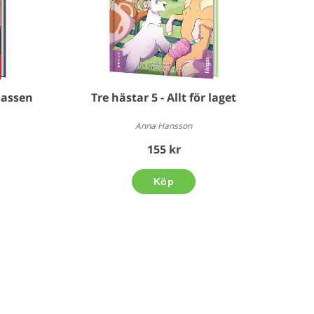
lassen
Tre hästar 5 - Allt för laget
Anna Hansson
155 kr
Köp