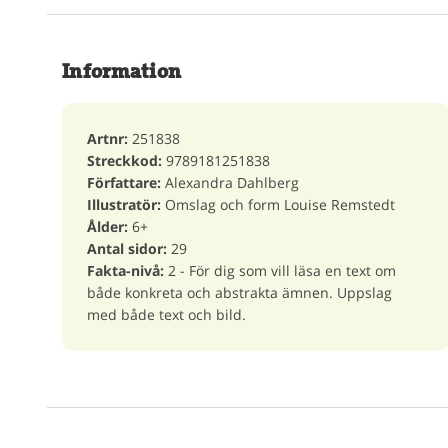
Information
Artnr:
251838
Streckkod:
9789181251838
Författare:
Alexandra Dahlberg
Illustratör:
Omslag och form Louise Remstedt
Ålder:
6+
Antal sidor:
29
Fakta-nivå:
2 - För dig som vill läsa en text om
både konkreta och abstrakta ämnen. Uppslag
med både text och bild.