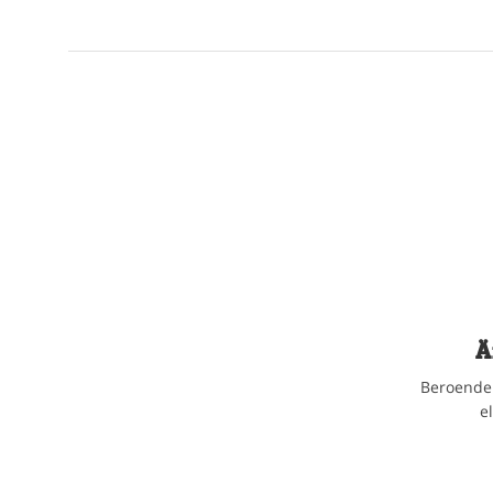
Ä
Beroende 
e