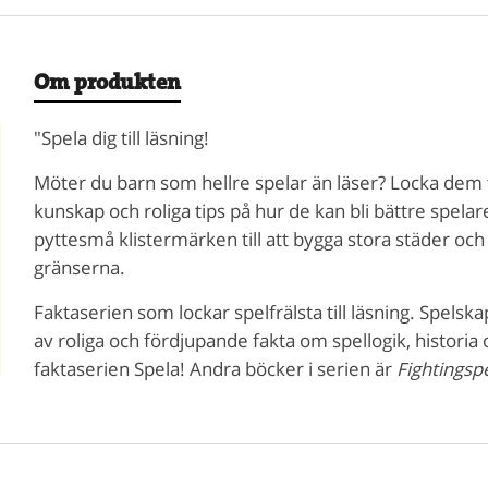
Om produkten
"Spela dig till läsning!
Möter du barn som hellre spelar än läser? Locka dem ti
kunskap och roliga tips på hur de kan bli bättre spela
pyttesmå klistermärken till att bygga stora städer och
gränserna.
Faktaserien som lockar spelfrälsta till läsning. Spels
av roliga och fördjupande fakta om spellogik, historia
faktaserien Spela! Andra böcker i serien är
Fightingspe