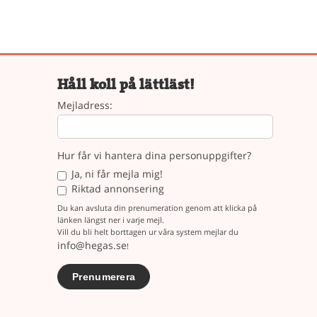
Håll koll på lättläst!
Mejladress:
Hur får vi hantera dina personuppgifter?
Ja, ni får mejla mig!
Riktad annonsering
Du kan avsluta din prenumeration genom att klicka på
länken längst ner i varje mejl.
Vill du bli helt borttagen ur våra system mejlar du
info@hegas.se
!