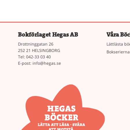
Bokförlaget Hegas AB
Våra Böc
Drottninggatan 26
Lättlästa bö
252 21 HELSINGBORG
Bokserierna
Tel: 042-33 03 40
E-post:
info@hegas.se