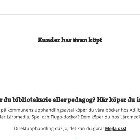
Kunder har även köpt
r du bibliotekarie eller pedagog? Här köper du i
på kommunens upphandlingsavtal köper du våra böcker hos Adlib
ller Läromedia. Spel och Flugo-dockor? Dem köper du hos Läromedi
Direktupphandling då? Jo, det kan du göra!
Mejla oss!