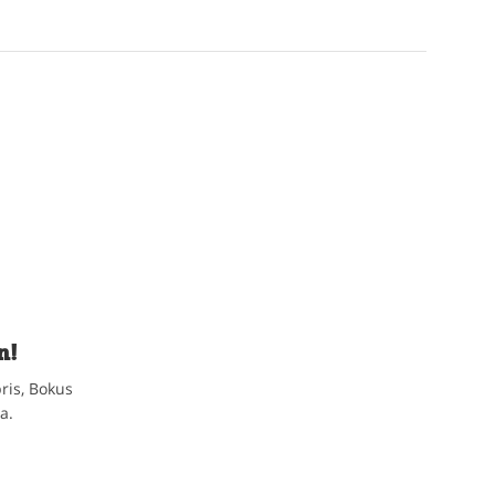
n!
ris, Bokus
a.