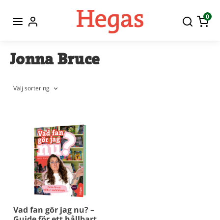
0
Jonna Bruce
Välj sortering
Vad fan gör jag nu? –
Guide för ett hållbart