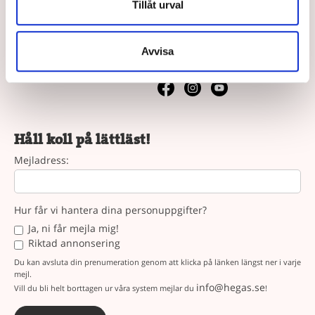
Vår syn på lättläst
Tillåt urval
Följ oss
Avvisa
Följ oss på sociala medier.
Håll koll på lättläst!
Mejladress:
Hur får vi hantera dina personuppgifter?
Ja, ni får mejla mig!
Riktad annonsering
Du kan avsluta din prenumeration genom att klicka på länken längst ner i varje
mejl.
info@hegas.se
Vill du bli helt borttagen ur våra system mejlar du
!