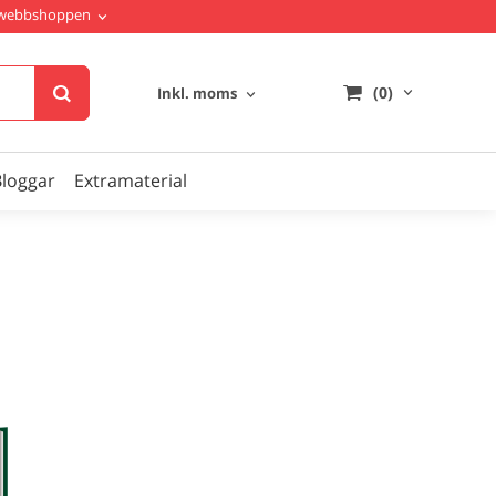
i webbshoppen
(0)
Inkl. moms
Bloggar
Extramaterial