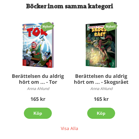
Böcker inom samma kategori
Berättelsen du aldrig
Berättelsen du aldrig
hört om ... - Skogsrået
hört om ... - Tor
Anna Ahlund
Anna Ahlund
165 kr
165 kr
Köp
Köp
Visa Alla