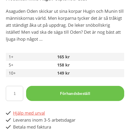
Asaguden Oden skickar ut sina korpar Hugin och Munin till
människornas värld. Men korparna tycker det är så tråkigt
att ständigt åka ut på uppdrag. De leker snöbollskrig
istället! Men vad ska de säga till Oden? Det är nog bäst att
ljuga ihop något …
1+
165 kr
5+
158 kr
10+
149 kr
Förhandsbeställ
Hjälp med urval
Leverans inom 3-5 arbetsdagar
Betala med faktura