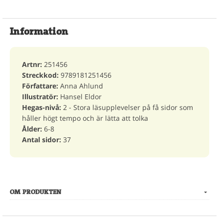
Information
Artnr:
251456
Streckkod:
9789181251456
Författare:
Anna Ahlund
Illustratör:
Hansel Eldor
Hegas-nivå:
2 - Stora läsupplevelser på få sidor som
håller högt tempo och är lätta att tolka
Ålder:
6-8
Antal sidor:
37
OM PRODUKTEN