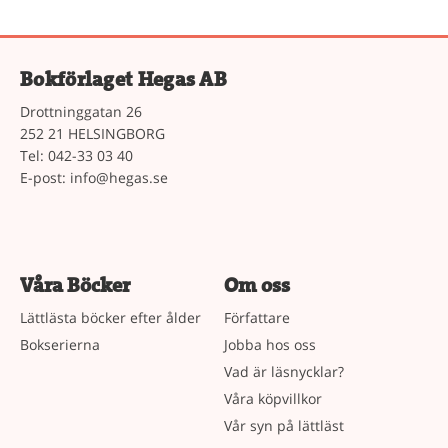
Bokförlaget Hegas AB
Drottninggatan 26
252 21 HELSINGBORG
Tel: 042-33 03 40
E-post:
info@hegas.se
Våra Böcker
Om oss
Lättlästa böcker efter ålder
Författare
Bokserierna
Jobba hos oss
Vad är läsnycklar?
Våra köpvillkor
Vår syn på lättläst