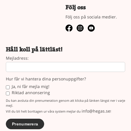
Följ oss
Följ oss på sociala medier.
Håll koll på lättläst!
Mejladress:
Hur får vi hantera dina personuppgifter?
Ja, ni får mejla mig!
Riktad annonsering
Du kan avsluta din prenumeration genom att klicka på länken längst ner i varje
mejl.
info@hegas.se
Vill du bli helt borttagen ur våra system mejlar du
!