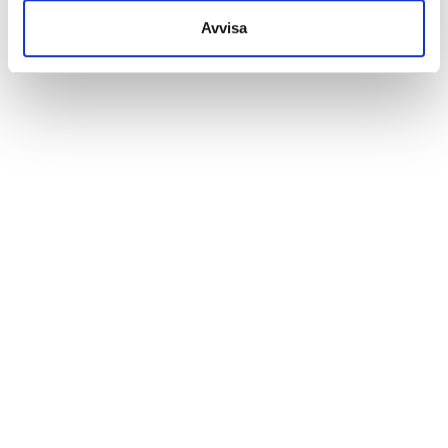
Avvisa
Kunder har även köpt