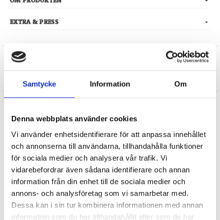
OM PRODUKTEN
EXTRA & PRESS
Om författaren
ADAAM
Samtycke
Information
Om
Denna webbplats använder cookies
Böcker från samma författare
Vi använder enhetsidentifierare för att anpassa innehållet
och annonserna till användarna, tillhandahålla funktioner
för sociala medier och analysera vår trafik. Vi
vidarebefordrar även sådana identifierare och annan
information från din enhet till de sociala medier och
annons- och analysföretag som vi samarbetar med.
Böcker inom samma kategori
Dessa kan i sin tur kombinera informationen med annan
information som du har tillhandahållit eller som de har