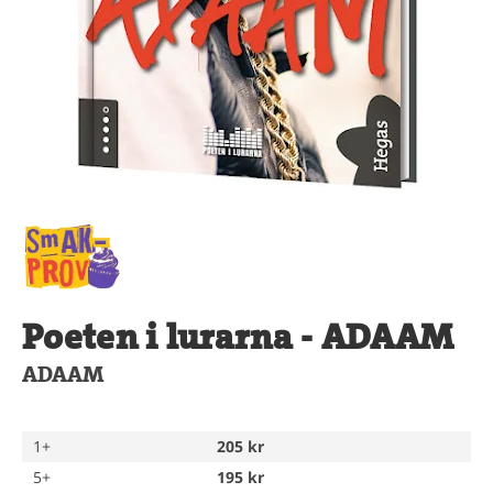
Poeten i lurarna - ADAAM
ADAAM
1+
205 kr
5+
195 kr