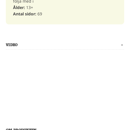
följa med i
Ålder:
13+
Antal sidor:
69
VIDEO