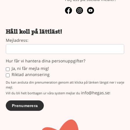
Håll koll på lättläst!
Mejladress:
Hur får vi hantera dina personuppgifter?
Ja, ni får mejla mig!
Riktad annonsering
Du kan avsluta din prenumeration genom att klicka på länken längst ner i varje
mejl.
info@hegas.se
Vill du bli helt borttagen ur våra system mejlar du
!