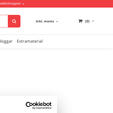
i webbshoppen
(0)
Inkl. moms
Bloggar
Extramaterial