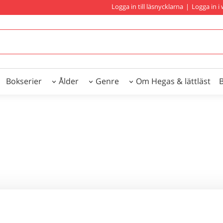
Logga in till läsnycklarna
|
Logga in 
Bokserier
Ålder
Genre
Om Hegas & lättläst