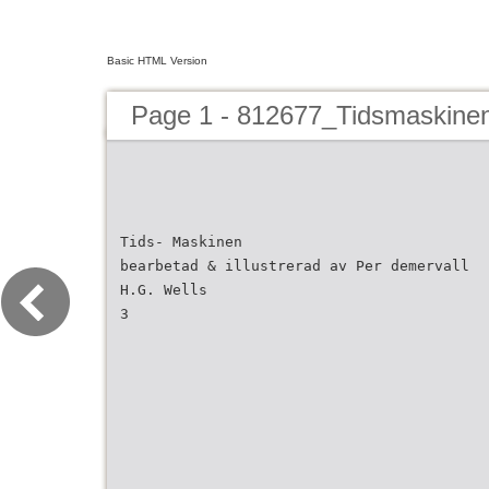
Basic HTML Version
Page 1 - 812677_Tidsmaskin
Tids- Maskinen
bearbetad & illustrerad av Per demervall
H.G. Wells
3