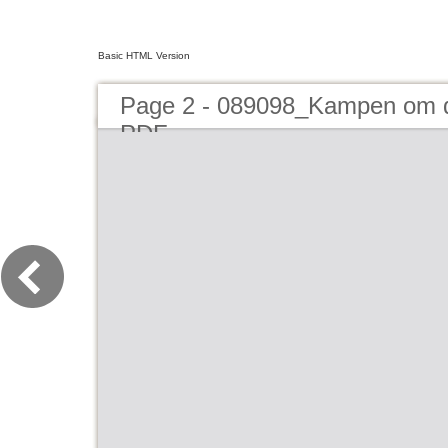
Basic HTML Version
Page 2 - 089098_Kampen om 
PDF