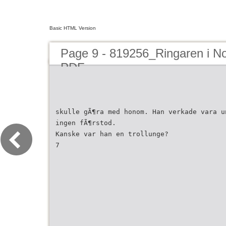
Basic HTML Version
Page 9 - 819256_Ringaren i 
PDF
skulle gÃ¶ra med honom. Han verkade vara u
ingen fÃ¶rstod.
Kanske var han en trollunge?
7